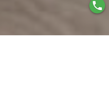
Marcas que reparamos
SERVICIO TÉCNICO EDESA
TARRAGONA
SERVICIO TÉCNICO INMEDIATO: