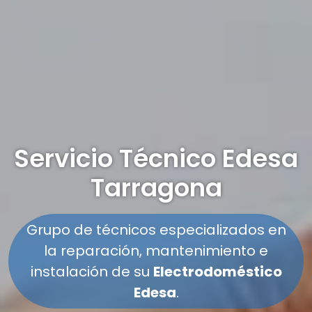
Servicio Técnico Edesa
Tarragona
Grupo de técnicos especializados en
la reparación, mantenimiento e
instalación de su
Electrodoméstico
Edesa
.