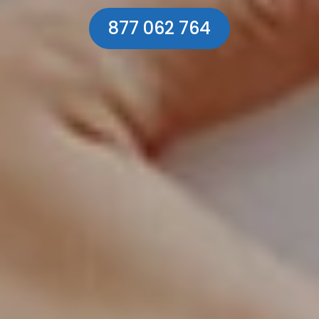
877 062 764